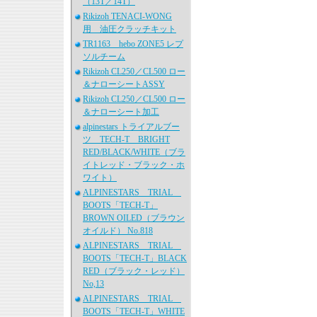
（13T／14T）
Rikizoh TENACI-WONG
用 油圧クラッチキット
TR1163 hebo ZONE5 レプ
ソルチーム
Rikizoh CL250／CL500 ロー
＆ナローシートASSY
Rikizoh CL250／CL500 ロー
＆ナローシート加工
alpinestars トライアルブー
ツ TECH-T BRIGHT
RED/BLACK/WHITE（ブラ
イトレッド・ブラック・ホ
ワイト）
ALPINESTARS TRIAL
BOOTS「TECH-T」
BROWN OILED（ブラウン
オイルド） No.818
ALPINESTARS TRIAL
BOOTS「TECH-T」BLACK
RED（ブラック・レッド）
No,13
ALPINESTARS TRIAL
BOOTS「TECH-T」WHITE