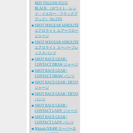
RED YELLOW FLUG
BLACK （ホワイト・レッ
ド・イエロー・フラッグブ
ラック） No.2351
SHOT MXGEAR AEROLITE
エアロライト エアーフロー
ジャージ
SHOT MXGEAR AEROLITE
エアロライト スーパーフレ
ックスパンツ
SHOT RACE GEAR /
CONTACT DRAW ジャージ
SHOT RACE GEAR /
CONTACT DRAW パンツ
SHOT RACE GEAR / DEVO
ジャージ
SHOT RACE GEAR / DEVO
パンツ
SHOT RACE GEAR /
CONTACT LADY ジャージ
SHOT RACE GEAR /
CONTACT LADY パンツ
Rikizoh NX400 スーパーロ