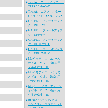
TwinAir エアフィルター
TRRS 2016〜2022
TwinAir エアフィルター
GASGAS PRO 2002～2022
GALFER ブレーキディス
ク DF818W
GALFER ブレーキディス
ク DF808W
GALFER ブレーキディス
ク DF809WLLG
GALFER ブレーキディス
ク DF819WLLG
Moty' モティズ エンジン
オイル M171 2輪2st用
化学合成油 1L
Moty' モティズ エンジン
オイル M181 2輪2st用
化学合成油 1L
Moty' モティズ エンジン
オイル M182 2輪2st用
化学合成油 1L
Rikizoh YAMAHA セロ－
225 フロントスプロケット