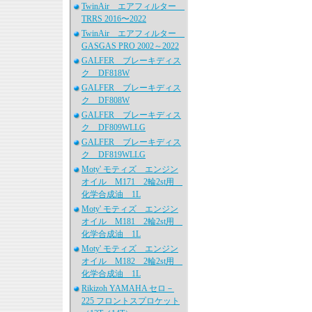
TwinAir エアフィルター
TRRS 2016〜2022
TwinAir エアフィルター
GASGAS PRO 2002～2022
GALFER ブレーキディス
ク DF818W
GALFER ブレーキディス
ク DF808W
GALFER ブレーキディス
ク DF809WLLG
GALFER ブレーキディス
ク DF819WLLG
Moty' モティズ エンジン
オイル M171 2輪2st用
化学合成油 1L
Moty' モティズ エンジン
オイル M181 2輪2st用
化学合成油 1L
Moty' モティズ エンジン
オイル M182 2輪2st用
化学合成油 1L
Rikizoh YAMAHA セロ－
225 フロントスプロケット