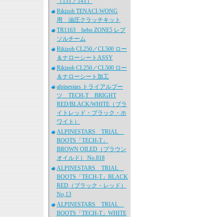
（13T／14T）
Rikizoh TENACI-WONG
用 油圧クラッチキット
TR1163 hebo ZONE5 レプ
ソルチーム
Rikizoh CL250／CL500 ロー
＆ナローシートASSY
Rikizoh CL250／CL500 ロー
＆ナローシート加工
alpinestars トライアルブー
ツ TECH-T BRIGHT
RED/BLACK/WHITE（ブラ
イトレッド・ブラック・ホ
ワイト）
ALPINESTARS TRIAL
BOOTS「TECH-T」
BROWN OILED（ブラウン
オイルド） No.818
ALPINESTARS TRIAL
BOOTS「TECH-T」BLACK
RED（ブラック・レッド）
No,13
ALPINESTARS TRIAL
BOOTS「TECH-T」WHITE