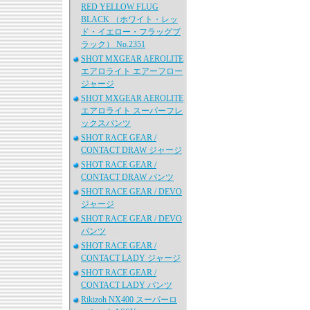
RED YELLOW FLUG
BLACK （ホワイト・レッ
ド・イエロー・フラッグブ
ラック） No.2351
SHOT MXGEAR AEROLITE
エアロライト エアーフロー
ジャージ
SHOT MXGEAR AEROLITE
エアロライト スーパーフレ
ックスパンツ
SHOT RACE GEAR /
CONTACT DRAW ジャージ
SHOT RACE GEAR /
CONTACT DRAW パンツ
SHOT RACE GEAR / DEVO
ジャージ
SHOT RACE GEAR / DEVO
パンツ
SHOT RACE GEAR /
CONTACT LADY ジャージ
SHOT RACE GEAR /
CONTACT LADY パンツ
Rikizoh NX400 スーパーロ