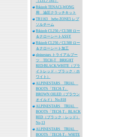
（13T／14T）
Rikizoh TENACI-WONG
用 油圧クラッチキット
TR1163 hebo ZONE5 レプ
ソルチーム
Rikizoh CL250／CL500 ロー
＆ナローシートASSY
Rikizoh CL250／CL500 ロー
＆ナローシート加工
alpinestars トライアルブー
ツ TECH-T BRIGHT
RED/BLACK/WHITE（ブラ
イトレッド・ブラック・ホ
ワイト）
ALPINESTARS TRIAL
BOOTS「TECH-T」
BROWN OILED（ブラウン
オイルド） No.818
ALPINESTARS TRIAL
BOOTS「TECH-T」BLACK
RED（ブラック・レッド）
No,13
ALPINESTARS TRIAL
BOOTS「TECH-T」WHITE