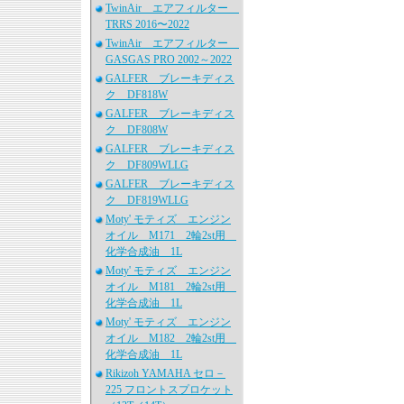
TwinAir エアフィルター
TRRS 2016〜2022
TwinAir エアフィルター
GASGAS PRO 2002～2022
GALFER ブレーキディス
ク DF818W
GALFER ブレーキディス
ク DF808W
GALFER ブレーキディス
ク DF809WLLG
GALFER ブレーキディス
ク DF819WLLG
Moty' モティズ エンジン
オイル M171 2輪2st用
化学合成油 1L
Moty' モティズ エンジン
オイル M181 2輪2st用
化学合成油 1L
Moty' モティズ エンジン
オイル M182 2輪2st用
化学合成油 1L
Rikizoh YAMAHA セロ－
225 フロントスプロケット