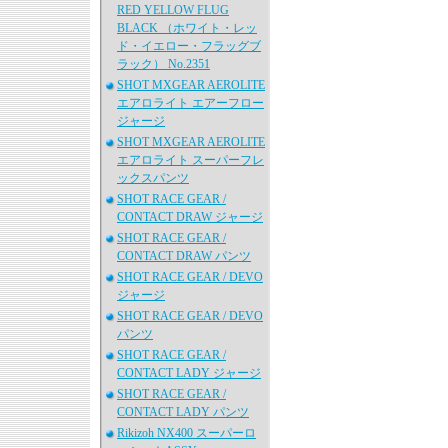
RED YELLOW FLUG
BLACK （ホワイト・レッ
ド・イエロー・フラッグブ
ラック） No.2351
SHOT MXGEAR AEROLITE
エアロライト エアーフロー
ジャージ
SHOT MXGEAR AEROLITE
エアロライト スーパーフレ
ックスパンツ
SHOT RACE GEAR /
CONTACT DRAW ジャージ
SHOT RACE GEAR /
CONTACT DRAW パンツ
SHOT RACE GEAR / DEVO
ジャージ
SHOT RACE GEAR / DEVO
パンツ
SHOT RACE GEAR /
CONTACT LADY ジャージ
SHOT RACE GEAR /
CONTACT LADY パンツ
Rikizoh NX400 スーパーロ