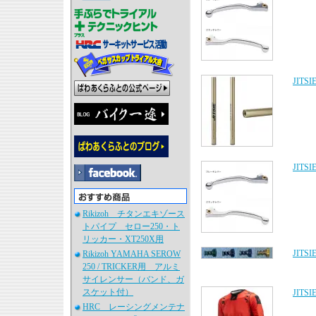
JIT
JIT
Rikizoh チタンエキゾース
トパイプ セロー250・ト
リッカー・XT250X用
JIT
Rikizoh YAMAHA SEROW
250 / TRICKER用 アルミ
サイレンサー（バンド、ガ
スケット付）
JITS
HRC レーシングメンテナ