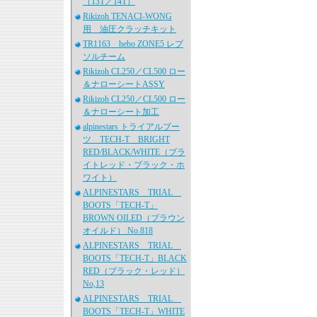
（13T／14T）
Rikizoh TENACI-WONG
用 油圧クラッチキット
TR1163 hebo ZONE5 レプ
ソルチーム
Rikizoh CL250／CL500 ロー
＆ナローシートASSY
Rikizoh CL250／CL500 ロー
＆ナローシート加工
alpinestars トライアルブー
ツ TECH-T BRIGHT
RED/BLACK/WHITE（ブラ
イトレッド・ブラック・ホ
ワイト）
ALPINESTARS TRIAL
BOOTS「TECH-T」
BROWN OILED（ブラウン
オイルド） No.818
ALPINESTARS TRIAL
BOOTS「TECH-T」BLACK
RED（ブラック・レッド）
No,13
ALPINESTARS TRIAL
BOOTS「TECH-T」WHITE