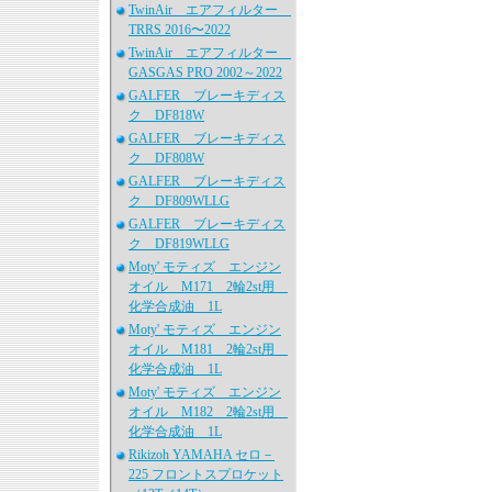
TwinAir エアフィルター
TRRS 2016〜2022
TwinAir エアフィルター
GASGAS PRO 2002～2022
GALFER ブレーキディス
ク DF818W
GALFER ブレーキディス
ク DF808W
GALFER ブレーキディス
ク DF809WLLG
GALFER ブレーキディス
ク DF819WLLG
Moty' モティズ エンジン
オイル M171 2輪2st用
化学合成油 1L
Moty' モティズ エンジン
オイル M181 2輪2st用
化学合成油 1L
Moty' モティズ エンジン
オイル M182 2輪2st用
化学合成油 1L
Rikizoh YAMAHA セロ－
225 フロントスプロケット