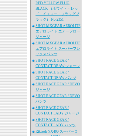
RED YELLOW FLUG
BLACK （ホワイト・レッ
ド・イエロー・フラッグブ
ラック） No.2351
SHOT MXGEAR AEROLITE
エアロライト エアーフロー
ジャージ
SHOT MXGEAR AEROLITE
エアロライト スーパーフレ
ックスパンツ
SHOT RACE GEAR /
CONTACT DRAW ジャージ
SHOT RACE GEAR /
CONTACT DRAW パンツ
SHOT RACE GEAR / DEVO
ジャージ
SHOT RACE GEAR / DEVO
パンツ
SHOT RACE GEAR /
CONTACT LADY ジャージ
SHOT RACE GEAR /
CONTACT LADY パンツ
Rikizoh NX400 スーパーロ