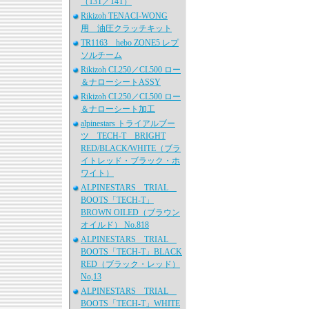
（13T／14T）
Rikizoh TENACI-WONG
用 油圧クラッチキット
TR1163 hebo ZONE5 レプ
ソルチーム
Rikizoh CL250／CL500 ロー
＆ナローシートASSY
Rikizoh CL250／CL500 ロー
＆ナローシート加工
alpinestars トライアルブー
ツ TECH-T BRIGHT
RED/BLACK/WHITE（ブラ
イトレッド・ブラック・ホ
ワイト）
ALPINESTARS TRIAL
BOOTS「TECH-T」
BROWN OILED（ブラウン
オイルド） No.818
ALPINESTARS TRIAL
BOOTS「TECH-T」BLACK
RED（ブラック・レッド）
No,13
ALPINESTARS TRIAL
BOOTS「TECH-T」WHITE