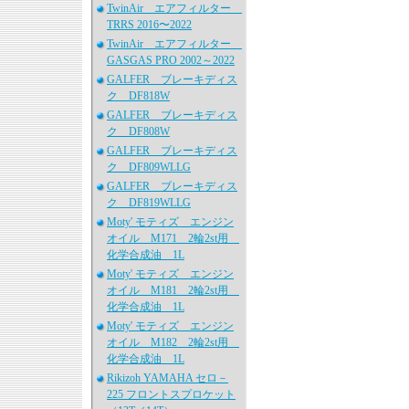
TwinAir エアフィルター
TRRS 2016〜2022
TwinAir エアフィルター
GASGAS PRO 2002～2022
GALFER ブレーキディス
ク DF818W
GALFER ブレーキディス
ク DF808W
GALFER ブレーキディス
ク DF809WLLG
GALFER ブレーキディス
ク DF819WLLG
Moty' モティズ エンジン
オイル M171 2輪2st用
化学合成油 1L
Moty' モティズ エンジン
オイル M181 2輪2st用
化学合成油 1L
Moty' モティズ エンジン
オイル M182 2輪2st用
化学合成油 1L
Rikizoh YAMAHA セロ－
225 フロントスプロケット