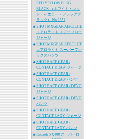
RED YELLOW FLUG
BLACK （ホワイト・レッ
ド・イエロー・フラッグブ
ラック） No.2351
SHOT MXGEAR AEROLITE
エアロライト エアーフロー
ジャージ
SHOT MXGEAR AEROLITE
エアロライト スーパーフレ
ックスパンツ
SHOT RACE GEAR /
CONTACT DRAW ジャージ
SHOT RACE GEAR /
CONTACT DRAW パンツ
SHOT RACE GEAR / DEVO
ジャージ
SHOT RACE GEAR / DEVO
パンツ
SHOT RACE GEAR /
CONTACT LADY ジャージ
SHOT RACE GEAR /
CONTACT LADY パンツ
Rikizoh NX400 スーパーロ