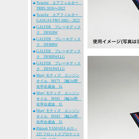
TwinAir エアフィルター
TRRS 2016〜2022
TwinAir エアフィルター
GASGAS PRO 2002～2022
GALFER ブレーキディス
ク DF818W
GALFER ブレーキディス
ク DF808W
GALFER ブレーキディス
ク DF809WLLG
GALFER ブレーキディス
ク DF819WLLG
Moty' モティズ エンジン
オイル M171 2輪2st用
化学合成油 1L
Moty' モティズ エンジン
オイル M181 2輪2st用
化学合成油 1L
Moty' モティズ エンジン
オイル M182 2輪2st用
化学合成油 1L
Rikizoh YAMAHA セロ－
225 フロントスプロケット