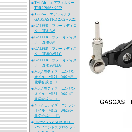
TwinAir エアフィルター
TRRS 2016〜2022
TwinAir エアフィルター
GASGAS PRO 2002～2022
GALFER ブレーキディス
ク DF818W
GALFER ブレーキディス
ク DF808W
GALFER ブレーキディス
ク DF809WLLG
GALFER ブレーキディス
ク DF819WLLG
Moty' モティズ エンジン
オイル M171 2輪2st用
化学合成油 1L
Moty' モティズ エンジン
オイル M181 2輪2st用
化学合成油 1L
Moty' モティズ エンジン
オイル M182 2輪2st用
化学合成油 1L
Rikizoh YAMAHA セロ－
225 フロントスプロケット