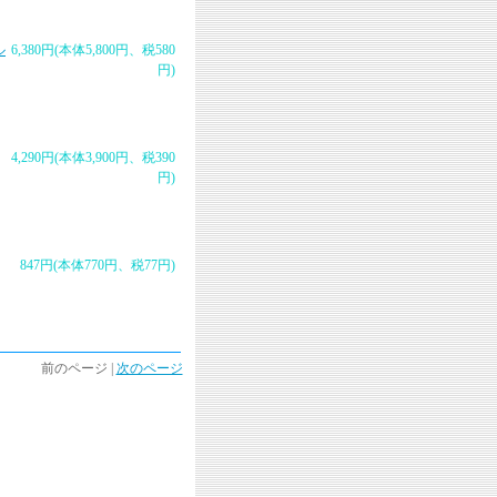
ル
6,380円(本体5,800円、税580
円)
4,290円(本体3,900円、税390
円)
847円(本体770円、税77円)
前のページ |
次のページ