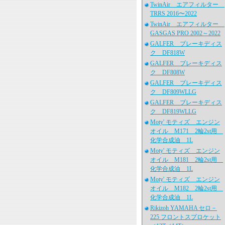
TwinAir エアフィルター
TRRS 2016〜2022
TwinAir エアフィルター
GASGAS PRO 2002～2022
GALFER ブレーキディス
ク DF818W
GALFER ブレーキディス
ク DF808W
GALFER ブレーキディス
ク DF809WLLG
GALFER ブレーキディス
ク DF819WLLG
Moty' モティズ エンジン
オイル M171 2輪2st用
化学合成油 1L
Moty' モティズ エンジン
オイル M181 2輪2st用
化学合成油 1L
Moty' モティズ エンジン
オイル M182 2輪2st用
化学合成油 1L
Rikizoh YAMAHA セロ－
225 フロントスプロケット