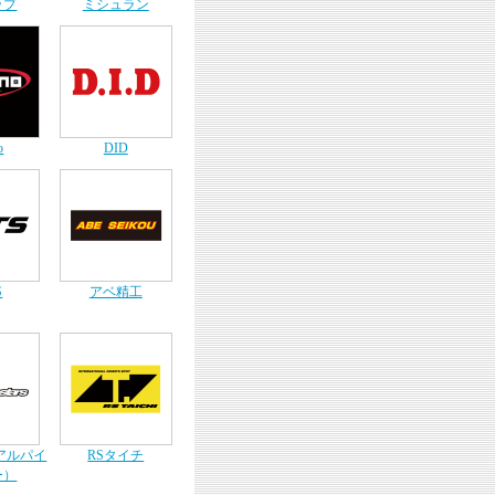
ップ
ミシュラン
o
DID
S
アベ精工
s（アルパイ
RSタイチ
ー）