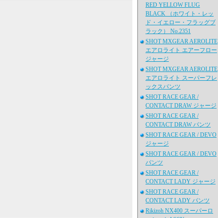
RED YELLOW FLUG
BLACK （ホワイト・レッ
ド・イエロー・フラッグブ
ラック） No.2351
SHOT MXGEAR AEROLITE
エアロライト エアーフロー
ジャージ
SHOT MXGEAR AEROLITE
エアロライト スーパーフレ
ックスパンツ
SHOT RACE GEAR /
CONTACT DRAW ジャージ
SHOT RACE GEAR /
CONTACT DRAW パンツ
SHOT RACE GEAR / DEVO
ジャージ
SHOT RACE GEAR / DEVO
パンツ
SHOT RACE GEAR /
CONTACT LADY ジャージ
SHOT RACE GEAR /
CONTACT LADY パンツ
Rikizoh NX400 スーパーロ