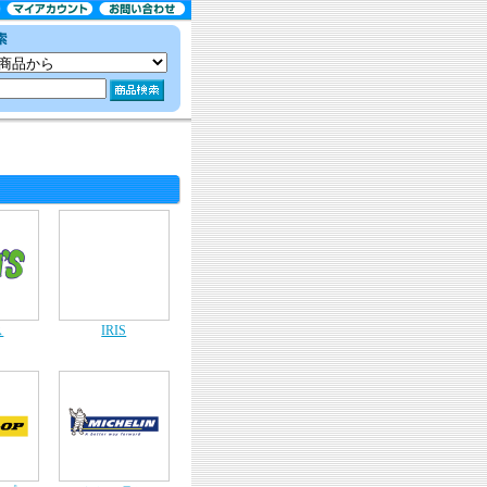
ス
IRIS