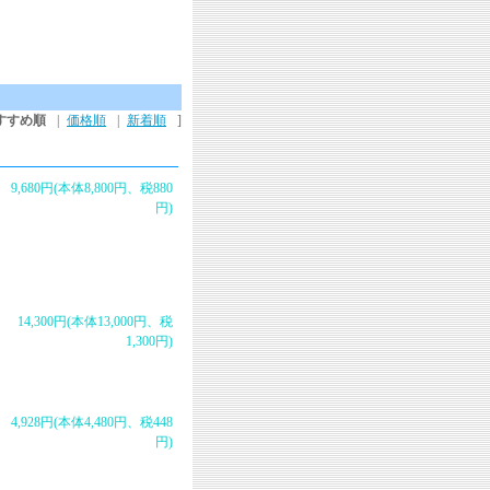
すすめ順
|
価格順
|
新着順
]
9,680円(本体8,800円、税880
円)
14,300円(本体13,000円、税
1,300円)
4,928円(本体4,480円、税448
円)