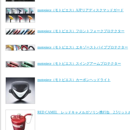
motopiece（モトピエス）AJPリアディスクマッドガード
motopiece（モトピエス）フロントフォークプロテクター
motopiece（モトピエス）エキゾーストパイププロテクター
motopiece（モトピエス）スイングアームプロテクター
motopiece（モトピエス）カーボンヘッドライト
RED CAMEL レッドキャメルガソリン携行缶 2.5リット