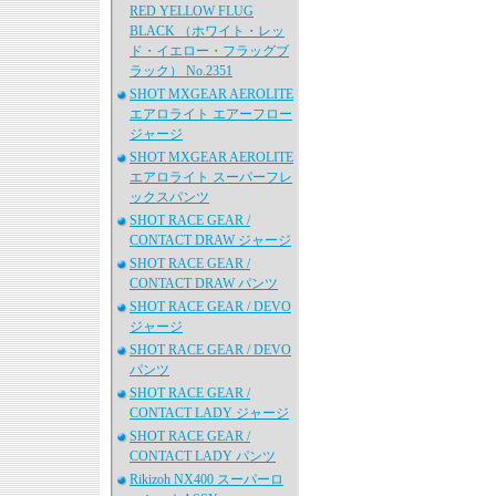
RED YELLOW FLUG
BLACK （ホワイト・レッ
ド・イエロー・フラッグブ
ラック） No.2351
SHOT MXGEAR AEROLITE
エアロライト エアーフロー
ジャージ
SHOT MXGEAR AEROLITE
エアロライト スーパーフレ
ックスパンツ
SHOT RACE GEAR /
CONTACT DRAW ジャージ
SHOT RACE GEAR /
CONTACT DRAW パンツ
SHOT RACE GEAR / DEVO
ジャージ
SHOT RACE GEAR / DEVO
パンツ
SHOT RACE GEAR /
CONTACT LADY ジャージ
SHOT RACE GEAR /
CONTACT LADY パンツ
Rikizoh NX400 スーパーロ