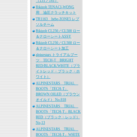
（13T／14T）
Rikizoh TENACI-WONG
用 油圧クラッチキット
TR1163 hebo ZONE5 レプ
ソルチーム
Rikizoh CL250／CL500 ロー
＆ナローシートASSY
Rikizoh CL250／CL500 ロー
＆ナローシート加工
alpinestars トライアルブー
ツ TECH-T BRIGHT
RED/BLACK/WHITE（ブラ
イトレッド・ブラック・ホ
ワイト）
ALPINESTARS TRIAL
BOOTS「TECH-T」
BROWN OILED（ブラウン
オイルド） No.818
ALPINESTARS TRIAL
BOOTS「TECH-T」BLACK
RED（ブラック・レッド）
No,13
ALPINESTARS TRIAL
BOOTS「TECH-T」WHITE