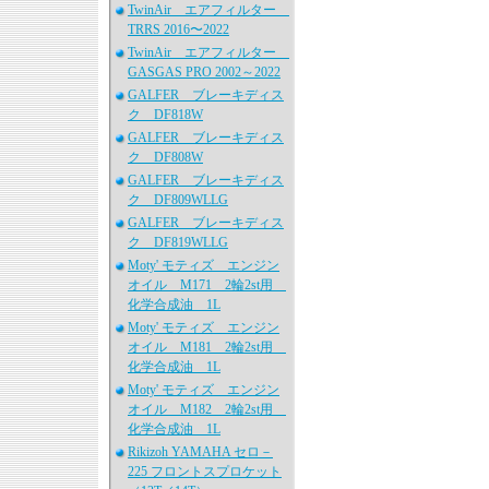
TwinAir エアフィルター
TRRS 2016〜2022
TwinAir エアフィルター
GASGAS PRO 2002～2022
GALFER ブレーキディス
ク DF818W
GALFER ブレーキディス
ク DF808W
GALFER ブレーキディス
ク DF809WLLG
GALFER ブレーキディス
ク DF819WLLG
Moty' モティズ エンジン
オイル M171 2輪2st用
化学合成油 1L
Moty' モティズ エンジン
オイル M181 2輪2st用
化学合成油 1L
Moty' モティズ エンジン
オイル M182 2輪2st用
化学合成油 1L
Rikizoh YAMAHA セロ－
225 フロントスプロケット