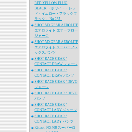
RED YELLOW FLUG
BLACK （ホワイト・レッ
ド・イエロー・フラッグブ
ラック） No.2351
SHOT MXGEAR AEROLITE
エアロライト エアーフロー
ジャージ
SHOT MXGEAR AEROLITE
エアロライト スーパーフレ
ックスパンツ
SHOT RACE GEAR /
CONTACT DRAW ジャージ
SHOT RACE GEAR /
CONTACT DRAW パンツ
SHOT RACE GEAR / DEVO
ジャージ
SHOT RACE GEAR / DEVO
パンツ
SHOT RACE GEAR /
CONTACT LADY ジャージ
SHOT RACE GEAR /
CONTACT LADY パンツ
Rikizoh NX400 スーパーロ