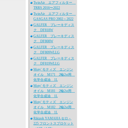
TwinAir エアフィルター
TRRS 2016〜2022
TwinAir エアフィルター
GASGAS PRO 2002～2022
GALFER ブレーキディス
ク DF818W
GALFER ブレーキディス
ク DF808W
GALFER ブレーキディス
ク DF809WLLG
GALFER ブレーキディス
ク DF819WLLG
Moty' モティズ エンジン
オイル M171 2輪2st用
化学合成油 1L
Moty' モティズ エンジン
オイル M181 2輪2st用
化学合成油 1L
Moty' モティズ エンジン
オイル M182 2輪2st用
化学合成油 1L
Rikizoh YAMAHA セロ－
225 フロントスプロケット