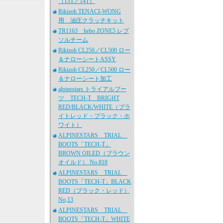
（13T／14T）
Rikizoh TENACI-WONG
用 油圧クラッチキット
TR1163 hebo ZONE5 レプ
ソルチーム
Rikizoh CL250／CL500 ロー
＆ナローシートASSY
Rikizoh CL250／CL500 ロー
＆ナローシート加工
alpinestars トライアルブー
ツ TECH-T BRIGHT
RED/BLACK/WHITE（ブラ
イトレッド・ブラック・ホ
ワイト）
ALPINESTARS TRIAL
BOOTS「TECH-T」
BROWN OILED（ブラウン
オイルド） No.818
ALPINESTARS TRIAL
BOOTS「TECH-T」BLACK
RED（ブラック・レッド）
No,13
ALPINESTARS TRIAL
BOOTS「TECH-T」WHITE