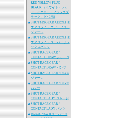
RED YELLOW FLUG
BLACK （ホワイト・レッ
ド・イエロー・フラッグブ
ラック） No.2351
SHOT MXGEAR AEROLITE
エアロライト エアーフロー
ジャージ
SHOT MXGEAR AEROLITE
エアロライト スーパーフレ
ックスパンツ
SHOT RACE GEAR /
CONTACT DRAW ジャージ
SHOT RACE GEAR /
CONTACT DRAW パンツ
SHOT RACE GEAR / DEVO
ジャージ
SHOT RACE GEAR / DEVO
パンツ
SHOT RACE GEAR /
CONTACT LADY ジャージ
SHOT RACE GEAR /
CONTACT LADY パンツ
Rikizoh NX400 スーパーロ