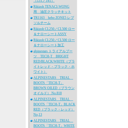
（13T／14T）
Rikizoh TENACI-WONG
用 油圧クラッチキット
TR1163 hebo ZONE5 レプ
ソルチーム
Rikizoh CL250／CL500 ロー
＆ナローシートASSY
Rikizoh CL250／CL500 ロー
＆ナローシート加工
alpinestars トライアルブー
ツ TECH-T BRIGHT
RED/BLACK/WHITE（ブラ
イトレッド・ブラック・ホ
ワイト）
ALPINESTARS TRIAL
BOOTS「TECH-T」
BROWN OILED（ブラウン
オイルド） No.818
ALPINESTARS TRIAL
BOOTS「TECH-T」BLACK
RED（ブラック・レッド）
No,13
ALPINESTARS TRIAL
BOOTS「TECH-T」WHITE