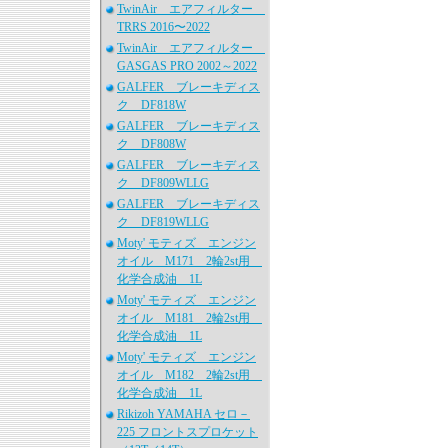
TwinAir エアフィルター
TRRS 2016〜2022
TwinAir エアフィルター
GASGAS PRO 2002～2022
GALFER ブレーキディス
ク DF818W
GALFER ブレーキディス
ク DF808W
GALFER ブレーキディス
ク DF809WLLG
GALFER ブレーキディス
ク DF819WLLG
Moty' モティズ エンジン
オイル M171 2輪2st用
化学合成油 1L
Moty' モティズ エンジン
オイル M181 2輪2st用
化学合成油 1L
Moty' モティズ エンジン
オイル M182 2輪2st用
化学合成油 1L
Rikizoh YAMAHA セロ－
225 フロントスプロケット