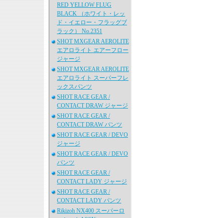
RED YELLOW FLUG
BLACK （ホワイト・レッ
ド・イエロー・フラッグブ
ラック） No.2351
SHOT MXGEAR AEROLITE
エアロライト エアーフロー
ジャージ
SHOT MXGEAR AEROLITE
エアロライト スーパーフレ
ックスパンツ
SHOT RACE GEAR /
CONTACT DRAW ジャージ
SHOT RACE GEAR /
CONTACT DRAW パンツ
SHOT RACE GEAR / DEVO
ジャージ
SHOT RACE GEAR / DEVO
パンツ
SHOT RACE GEAR /
CONTACT LADY ジャージ
SHOT RACE GEAR /
CONTACT LADY パンツ
Rikizoh NX400 スーパーロ