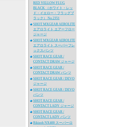
RED YELLOW FLUG
BLACK （ホワイト・レッ
ド・イエロー・フラッグブ
ラック） No.2351
SHOT MXGEAR AEROLITE
エアロライト エアーフロー
ジャージ
SHOT MXGEAR AEROLITE
エアロライト スーパーフレ
ックスパンツ
SHOT RACE GEAR /
CONTACT DRAW ジャージ
SHOT RACE GEAR /
CONTACT DRAW パンツ
SHOT RACE GEAR / DEVO
ジャージ
SHOT RACE GEAR / DEVO
パンツ
SHOT RACE GEAR /
CONTACT LADY ジャージ
SHOT RACE GEAR /
CONTACT LADY パンツ
Rikizoh NX400 スーパーロ