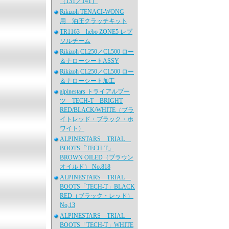
（13T／14T）
Rikizoh TENACI-WONG
用 油圧クラッチキット
TR1163 hebo ZONE5 レプ
ソルチーム
Rikizoh CL250／CL500 ロー
＆ナローシートASSY
Rikizoh CL250／CL500 ロー
＆ナローシート加工
alpinestars トライアルブー
ツ TECH-T BRIGHT
RED/BLACK/WHITE（ブラ
イトレッド・ブラック・ホ
ワイト）
ALPINESTARS TRIAL
BOOTS「TECH-T」
BROWN OILED（ブラウン
オイルド） No.818
ALPINESTARS TRIAL
BOOTS「TECH-T」BLACK
RED（ブラック・レッド）
No,13
ALPINESTARS TRIAL
BOOTS「TECH-T」WHITE