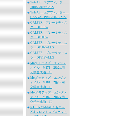
TwinAir エアフィルター
TRRS 2016〜2022
TwinAir エアフィルター
GASGAS PRO 2002～2022
GALFER ブレーキディス
ク DF818W
GALFER ブレーキディス
ク DF808W
GALFER ブレーキディス
ク DF809WLLG
GALFER ブレーキディス
ク DF819WLLG
Moty' モティズ エンジン
オイル M171 2輪2st用
化学合成油 1L
Moty' モティズ エンジン
オイル M181 2輪2st用
化学合成油 1L
Moty' モティズ エンジン
オイル M182 2輪2st用
化学合成油 1L
Rikizoh YAMAHA セロ－
225 フロントスプロケット