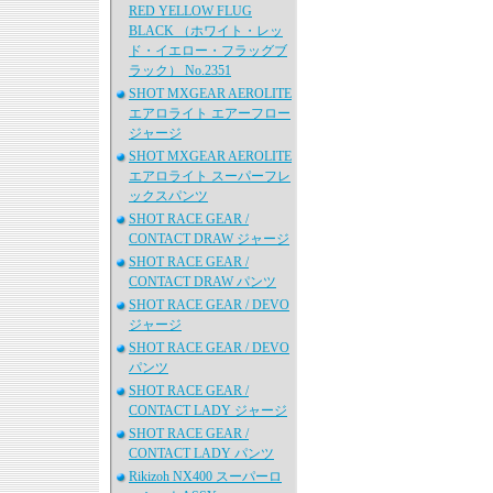
RED YELLOW FLUG
BLACK （ホワイト・レッ
ド・イエロー・フラッグブ
ラック） No.2351
SHOT MXGEAR AEROLITE
エアロライト エアーフロー
ジャージ
SHOT MXGEAR AEROLITE
エアロライト スーパーフレ
ックスパンツ
SHOT RACE GEAR /
CONTACT DRAW ジャージ
SHOT RACE GEAR /
CONTACT DRAW パンツ
SHOT RACE GEAR / DEVO
ジャージ
SHOT RACE GEAR / DEVO
パンツ
SHOT RACE GEAR /
CONTACT LADY ジャージ
SHOT RACE GEAR /
CONTACT LADY パンツ
Rikizoh NX400 スーパーロ