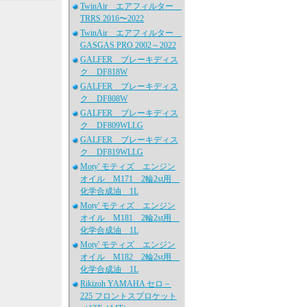
TwinAir エアフィルター
TRRS 2016〜2022
TwinAir エアフィルター
GASGAS PRO 2002～2022
GALFER ブレーキディス
ク DF818W
GALFER ブレーキディス
ク DF808W
GALFER ブレーキディス
ク DF809WLLG
GALFER ブレーキディス
ク DF819WLLG
Moty' モティズ エンジン
オイル M171 2輪2st用
化学合成油 1L
Moty' モティズ エンジン
オイル M181 2輪2st用
化学合成油 1L
Moty' モティズ エンジン
オイル M182 2輪2st用
化学合成油 1L
Rikizoh YAMAHA セロ－
225 フロントスプロケット