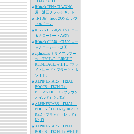
（13T／14T）
Rikizoh TENACI-WONG
用 油圧クラッチキット
TR1163 hebo ZONE5 レプ
ソルチーム
Rikizoh CL250／CL500 ロー
＆ナローシートASSY
Rikizoh CL250／CL500 ロー
＆ナローシート加工
alpinestars トライアルブー
ツ TECH-T BRIGHT
RED/BLACK/WHITE（ブラ
イトレッド・ブラック・ホ
ワイト）
ALPINESTARS TRIAL
BOOTS「TECH-T」
BROWN OILED（ブラウン
オイルド） No.818
ALPINESTARS TRIAL
BOOTS「TECH-T」BLACK
RED（ブラック・レッド）
No,13
ALPINESTARS TRIAL
BOOTS「TECH-T」WHITE