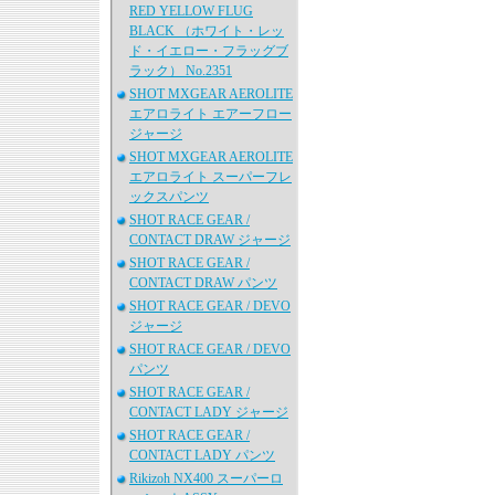
RED YELLOW FLUG
BLACK （ホワイト・レッ
ド・イエロー・フラッグブ
ラック） No.2351
SHOT MXGEAR AEROLITE
エアロライト エアーフロー
ジャージ
SHOT MXGEAR AEROLITE
エアロライト スーパーフレ
ックスパンツ
SHOT RACE GEAR /
CONTACT DRAW ジャージ
SHOT RACE GEAR /
CONTACT DRAW パンツ
SHOT RACE GEAR / DEVO
ジャージ
SHOT RACE GEAR / DEVO
パンツ
SHOT RACE GEAR /
CONTACT LADY ジャージ
SHOT RACE GEAR /
CONTACT LADY パンツ
Rikizoh NX400 スーパーロ