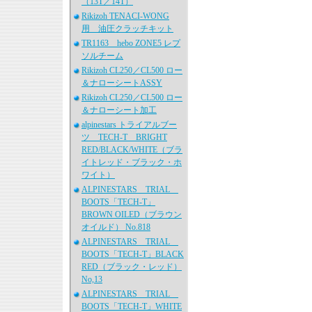
（13T／14T）
Rikizoh TENACI-WONG
用 油圧クラッチキット
TR1163 hebo ZONE5 レプ
ソルチーム
Rikizoh CL250／CL500 ロー
＆ナローシートASSY
Rikizoh CL250／CL500 ロー
＆ナローシート加工
alpinestars トライアルブー
ツ TECH-T BRIGHT
RED/BLACK/WHITE（ブラ
イトレッド・ブラック・ホ
ワイト）
ALPINESTARS TRIAL
BOOTS「TECH-T」
BROWN OILED（ブラウン
オイルド） No.818
ALPINESTARS TRIAL
BOOTS「TECH-T」BLACK
RED（ブラック・レッド）
No,13
ALPINESTARS TRIAL
BOOTS「TECH-T」WHITE