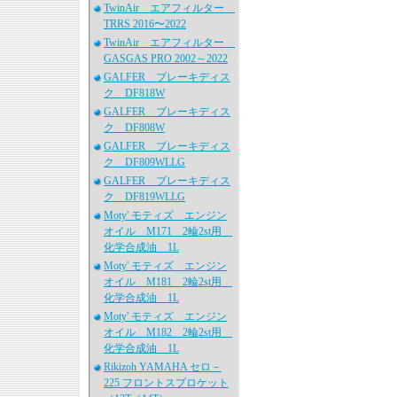
TwinAir エアフィルター
TRRS 2016〜2022
TwinAir エアフィルター
GASGAS PRO 2002～2022
GALFER ブレーキディス
ク DF818W
GALFER ブレーキディス
ク DF808W
GALFER ブレーキディス
ク DF809WLLG
GALFER ブレーキディス
ク DF819WLLG
Moty' モティズ エンジン
オイル M171 2輪2st用
化学合成油 1L
Moty' モティズ エンジン
オイル M181 2輪2st用
化学合成油 1L
Moty' モティズ エンジン
オイル M182 2輪2st用
化学合成油 1L
Rikizoh YAMAHA セロ－
225 フロントスプロケット