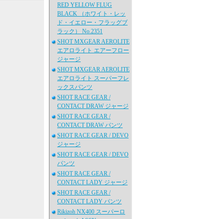
RED YELLOW FLUG
BLACK （ホワイト・レッ
ド・イエロー・フラッグブ
ラック） No.2351
SHOT MXGEAR AEROLITE
エアロライト エアーフロー
ジャージ
SHOT MXGEAR AEROLITE
エアロライト スーパーフレ
ックスパンツ
SHOT RACE GEAR /
CONTACT DRAW ジャージ
SHOT RACE GEAR /
CONTACT DRAW パンツ
SHOT RACE GEAR / DEVO
ジャージ
SHOT RACE GEAR / DEVO
パンツ
SHOT RACE GEAR /
CONTACT LADY ジャージ
SHOT RACE GEAR /
CONTACT LADY パンツ
Rikizoh NX400 スーパーロ