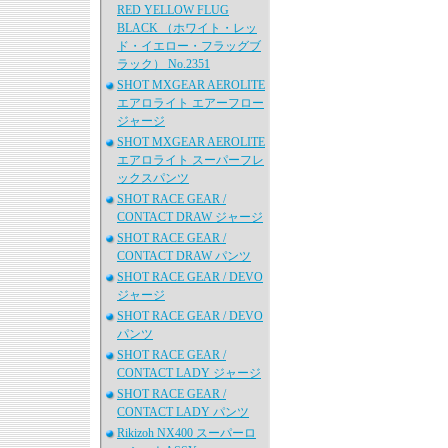
RED YELLOW FLUG
BLACK （ホワイト・レッ
ド・イエロー・フラッグブ
ラック） No.2351
SHOT MXGEAR AEROLITE
エアロライト エアーフロー
ジャージ
SHOT MXGEAR AEROLITE
エアロライト スーパーフレ
ックスパンツ
SHOT RACE GEAR /
CONTACT DRAW ジャージ
SHOT RACE GEAR /
CONTACT DRAW パンツ
SHOT RACE GEAR / DEVO
ジャージ
SHOT RACE GEAR / DEVO
パンツ
SHOT RACE GEAR /
CONTACT LADY ジャージ
SHOT RACE GEAR /
CONTACT LADY パンツ
Rikizoh NX400 スーパーロ