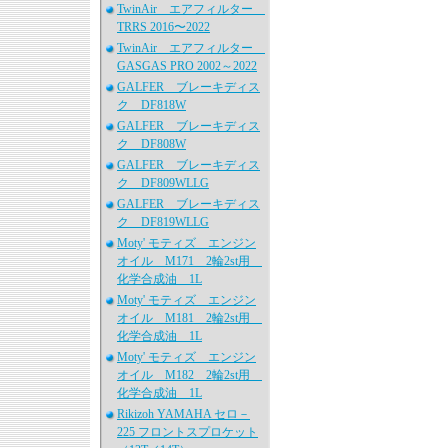
TwinAir エアフィルター
TRRS 2016〜2022
TwinAir エアフィルター
GASGAS PRO 2002～2022
GALFER ブレーキディス
ク DF818W
GALFER ブレーキディス
ク DF808W
GALFER ブレーキディス
ク DF809WLLG
GALFER ブレーキディス
ク DF819WLLG
Moty' モティズ エンジン
オイル M171 2輪2st用
化学合成油 1L
Moty' モティズ エンジン
オイル M181 2輪2st用
化学合成油 1L
Moty' モティズ エンジン
オイル M182 2輪2st用
化学合成油 1L
Rikizoh YAMAHA セロ－
225 フロントスプロケット