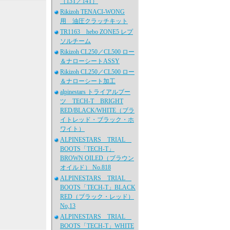
（13T／14T）
Rikizoh TENACI-WONG
用 油圧クラッチキット
TR1163 hebo ZONE5 レプ
ソルチーム
Rikizoh CL250／CL500 ロー
＆ナローシートASSY
Rikizoh CL250／CL500 ロー
＆ナローシート加工
alpinestars トライアルブー
ツ TECH-T BRIGHT
RED/BLACK/WHITE（ブラ
イトレッド・ブラック・ホ
ワイト）
ALPINESTARS TRIAL
BOOTS「TECH-T」
BROWN OILED（ブラウン
オイルド） No.818
ALPINESTARS TRIAL
BOOTS「TECH-T」BLACK
RED（ブラック・レッド）
No,13
ALPINESTARS TRIAL
BOOTS「TECH-T」WHITE