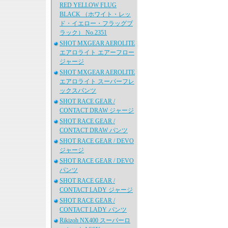
RED YELLOW FLUG
BLACK （ホワイト・レッ
ド・イエロー・フラッグブ
ラック） No.2351
SHOT MXGEAR AEROLITE
エアロライト エアーフロー
ジャージ
SHOT MXGEAR AEROLITE
エアロライト スーパーフレ
ックスパンツ
SHOT RACE GEAR /
CONTACT DRAW ジャージ
SHOT RACE GEAR /
CONTACT DRAW パンツ
SHOT RACE GEAR / DEVO
ジャージ
SHOT RACE GEAR / DEVO
パンツ
SHOT RACE GEAR /
CONTACT LADY ジャージ
SHOT RACE GEAR /
CONTACT LADY パンツ
Rikizoh NX400 スーパーロ