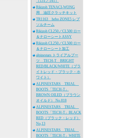
（13T／14T）
Rikizoh TENACI-WONG
用 油圧クラッチキット
TR1163 hebo ZONE5 レプ
ソルチーム
Rikizoh CL250／CL500 ロー
＆ナローシートASSY
Rikizoh CL250／CL500 ロー
＆ナローシート加工
alpinestars トライアルブー
ツ TECH-T BRIGHT
RED/BLACK/WHITE（ブラ
イトレッド・ブラック・ホ
ワイト）
ALPINESTARS TRIAL
BOOTS「TECH-T」
BROWN OILED（ブラウン
オイルド） No.818
ALPINESTARS TRIAL
BOOTS「TECH-T」BLACK
RED（ブラック・レッド）
No,13
ALPINESTARS TRIAL
BOOTS「TECH-T」WHITE