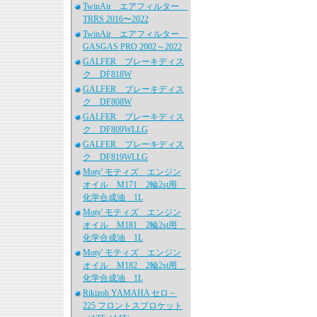
TwinAir エアフィルター
TRRS 2016〜2022
TwinAir エアフィルター
GASGAS PRO 2002～2022
GALFER ブレーキディス
ク DF818W
GALFER ブレーキディス
ク DF808W
GALFER ブレーキディス
ク DF809WLLG
GALFER ブレーキディス
ク DF819WLLG
Moty' モティズ エンジン
オイル M171 2輪2st用
化学合成油 1L
Moty' モティズ エンジン
オイル M181 2輪2st用
化学合成油 1L
Moty' モティズ エンジン
オイル M182 2輪2st用
化学合成油 1L
Rikizoh YAMAHA セロ－
225 フロントスプロケット