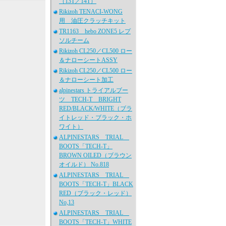
（13T／14T）
Rikizoh TENACI-WONG
用 油圧クラッチキット
TR1163 hebo ZONE5 レプ
ソルチーム
Rikizoh CL250／CL500 ロー
＆ナローシートASSY
Rikizoh CL250／CL500 ロー
＆ナローシート加工
alpinestars トライアルブー
ツ TECH-T BRIGHT
RED/BLACK/WHITE（ブラ
イトレッド・ブラック・ホ
ワイト）
ALPINESTARS TRIAL
BOOTS「TECH-T」
BROWN OILED（ブラウン
オイルド） No.818
ALPINESTARS TRIAL
BOOTS「TECH-T」BLACK
RED（ブラック・レッド）
No,13
ALPINESTARS TRIAL
BOOTS「TECH-T」WHITE