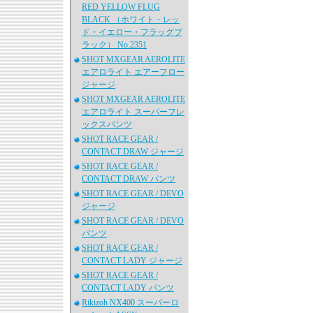
RED YELLOW FLUG
BLACK （ホワイト・レッ
ド・イエロー・フラッグブ
ラック） No.2351
SHOT MXGEAR AEROLITE
エアロライト エアーフロー
ジャージ
SHOT MXGEAR AEROLITE
エアロライト スーパーフレ
ックスパンツ
SHOT RACE GEAR /
CONTACT DRAW ジャージ
SHOT RACE GEAR /
CONTACT DRAW パンツ
SHOT RACE GEAR / DEVO
ジャージ
SHOT RACE GEAR / DEVO
パンツ
SHOT RACE GEAR /
CONTACT LADY ジャージ
SHOT RACE GEAR /
CONTACT LADY パンツ
Rikizoh NX400 スーパーロ