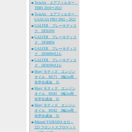
TwinAir エアフィルター
TRRS 2016〜2022
TwinAir エアフィルター
GASGAS PRO 2002～2022
GALFER ブレーキディス
ク DF818W
GALFER ブレーキディス
ク DF808W
GALFER ブレーキディス
ク DF809WLLG
GALFER ブレーキディス
ク DF819WLLG
Moty' モティズ エンジン
オイル M171 2輪2st用
化学合成油 1L
Moty' モティズ エンジン
オイル M181 2輪2st用
化学合成油 1L
Moty' モティズ エンジン
オイル M182 2輪2st用
化学合成油 1L
Rikizoh YAMAHA セロ－
225 フロントスプロケット