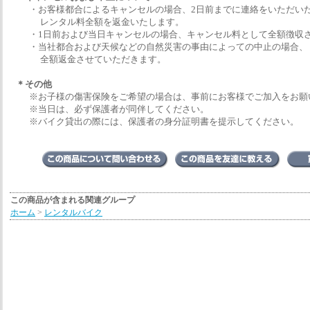
・お客様都合によるキャンセルの場合、2日前までに連絡をいただい
レンタル料全額を返金いたします。
・1日前および当日キャンセルの場合、キャンセル料として全額徴収さ
・当社都合および天候などの自然災害の事由によっての中止の場合、
全額返金させていただきます。
＊その他
※お子様の傷害保険をご希望の場合は、事前にお客様でご加入をお願
※当日は、必ず保護者が同伴してください。
※バイク貸出の際には、保護者の身分証明書を提示してください。
この商品が含まれる関連グループ
ホーム
>
レンタルバイク