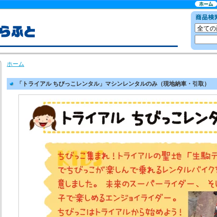
ホーム
「トライアル ちびっこレンタル」マシンレンタルのみ（現地納車・引取）