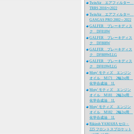
TwinAir エアフィルター
TRRS 2016〜2022
TwinAir エアフィルター
GASGAS PRO 2002～2022
GALFER ブレーキディス
ク DF818W
GALFER ブレーキディス
ク DF808W
GALFER ブレーキディス
ク DF809WLLG
GALFER ブレーキディス
ク DF819WLLG
Moty' モティズ エンジン
オイル M171 2輪2st用
化学合成油 1L
Moty' モティズ エンジン
オイル M181 2輪2st用
化学合成油 1L
Moty' モティズ エンジン
オイル M182 2輪2st用
化学合成油 1L
Rikizoh YAMAHA セロ－
225 フロントスプロケット