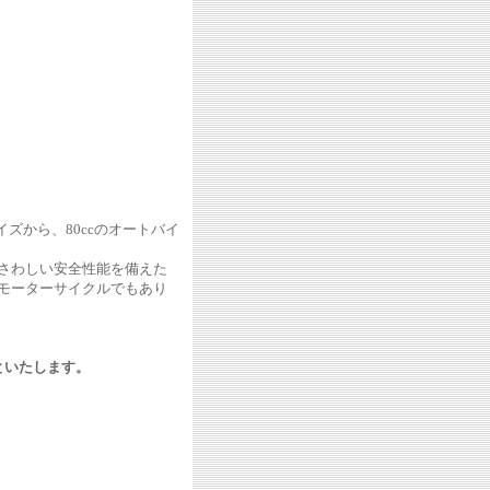
イズから、80ccのオートバイ
ふさわしい安全性能を備えた
モーターサイクルでもあり
といたします。