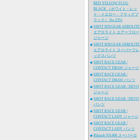
RED YELLOW FLUG
BLACK （ホワイト・レッ
ド・イエロー・フラッグブ
ラック） No.2351
SHOT MXGEAR AEROLITE
エアロライト エアーフロー
ジャージ
SHOT MXGEAR AEROLITE
エアロライト スーパーフレ
ックスパンツ
SHOT RACE GEAR /
CONTACT DRAW ジャージ
SHOT RACE GEAR /
CONTACT DRAW パンツ
SHOT RACE GEAR / DEVO
ジャージ
SHOT RACE GEAR / DEVO
パンツ
SHOT RACE GEAR /
CONTACT LADY ジャージ
SHOT RACE GEAR /
CONTACT LADY パンツ
Rikizoh NX400 スーパーロ