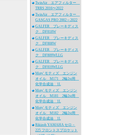
TwinAir エアフィルター
TRRS 2016〜2022
TwinAir エアフィルター
GASGAS PRO 2002～2022
GALFER ブレーキディス
ク DF818W
GALFER ブレーキディス
ク DF808W
GALFER ブレーキディス
ク DF809WLLG
GALFER ブレーキディス
ク DF819WLLG
Moty' モティズ エンジン
オイル M171 2輪2st用
化学合成油 1L
Moty' モティズ エンジン
オイル M181 2輪2st用
化学合成油 1L
Moty' モティズ エンジン
オイル M182 2輪2st用
化学合成油 1L
Rikizoh YAMAHA セロ－
225 フロントスプロケット