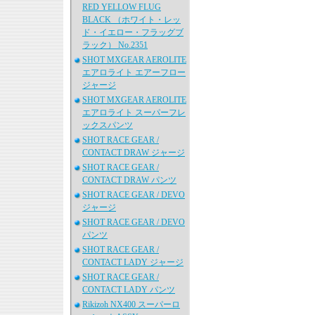
RED YELLOW FLUG
BLACK （ホワイト・レッ
ド・イエロー・フラッグブ
ラック） No.2351
SHOT MXGEAR AEROLITE
エアロライト エアーフロー
ジャージ
SHOT MXGEAR AEROLITE
エアロライト スーパーフレ
ックスパンツ
SHOT RACE GEAR /
CONTACT DRAW ジャージ
SHOT RACE GEAR /
CONTACT DRAW パンツ
SHOT RACE GEAR / DEVO
ジャージ
SHOT RACE GEAR / DEVO
パンツ
SHOT RACE GEAR /
CONTACT LADY ジャージ
SHOT RACE GEAR /
CONTACT LADY パンツ
Rikizoh NX400 スーパーロ