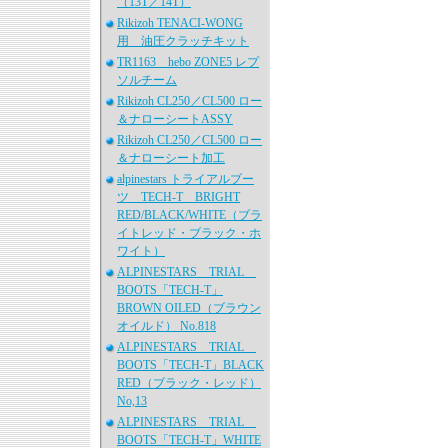
（13T／14T）
Rikizoh TENACI-WONG
用 油圧クラッチキット
TR1163 hebo ZONE5 レプ
ソルチーム
Rikizoh CL250／CL500 ロー
＆ナローシートASSY
Rikizoh CL250／CL500 ロー
＆ナローシート加工
alpinestars トライアルブー
ツ TECH-T BRIGHT
RED/BLACK/WHITE（ブラ
イトレッド・ブラック・ホ
ワイト）
ALPINESTARS TRIAL
BOOTS「TECH-T」
BROWN OILED（ブラウン
オイルド） No.818
ALPINESTARS TRIAL
BOOTS「TECH-T」BLACK
RED（ブラック・レッド）
No,13
ALPINESTARS TRIAL
BOOTS「TECH-T」WHITE