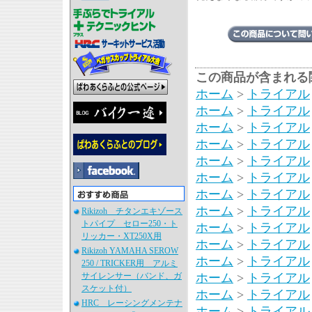
この商品が含まれる
ホーム
>
トライアル
ホーム
>
トライアル
ホーム
>
トライアル
ホーム
>
トライアル
ホーム
>
トライアル
ホーム
>
トライアル
ホーム
>
トライアル
ホーム
>
トライアル
Rikizoh チタンエキゾース
トパイプ セロー250・ト
ホーム
>
トライアル
リッカー・XT250X用
ホーム
>
トライアル
Rikizoh YAMAHA SEROW
ホーム
>
トライアル
250 / TRICKER用 アルミ
サイレンサー（バンド、ガ
ホーム
>
トライアル
スケット付）
ホーム
>
トライアル
HRC レーシングメンテナ
ホーム
>
トライアル