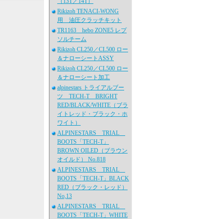
（13T／14T）
Rikizoh TENACI-WONG
用 油圧クラッチキット
TR1163 hebo ZONE5 レプ
ソルチーム
Rikizoh CL250／CL500 ロー
＆ナローシートASSY
Rikizoh CL250／CL500 ロー
＆ナローシート加工
alpinestars トライアルブー
ツ TECH-T BRIGHT
RED/BLACK/WHITE（ブラ
イトレッド・ブラック・ホ
ワイト）
ALPINESTARS TRIAL
BOOTS「TECH-T」
BROWN OILED（ブラウン
オイルド） No.818
ALPINESTARS TRIAL
BOOTS「TECH-T」BLACK
RED（ブラック・レッド）
No,13
ALPINESTARS TRIAL
BOOTS「TECH-T」WHITE