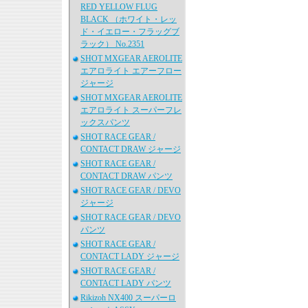
RED YELLOW FLUG
BLACK （ホワイト・レッ
ド・イエロー・フラッグブ
ラック） No.2351
SHOT MXGEAR AEROLITE
エアロライト エアーフロー
ジャージ
SHOT MXGEAR AEROLITE
エアロライト スーパーフレ
ックスパンツ
SHOT RACE GEAR /
CONTACT DRAW ジャージ
SHOT RACE GEAR /
CONTACT DRAW パンツ
SHOT RACE GEAR / DEVO
ジャージ
SHOT RACE GEAR / DEVO
パンツ
SHOT RACE GEAR /
CONTACT LADY ジャージ
SHOT RACE GEAR /
CONTACT LADY パンツ
Rikizoh NX400 スーパーロ