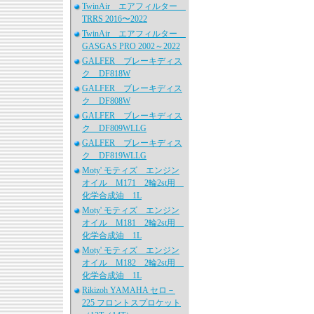
TwinAir エアフィルター
TRRS 2016〜2022
TwinAir エアフィルター
GASGAS PRO 2002～2022
GALFER ブレーキディス
ク DF818W
GALFER ブレーキディス
ク DF808W
GALFER ブレーキディス
ク DF809WLLG
GALFER ブレーキディス
ク DF819WLLG
Moty' モティズ エンジン
オイル M171 2輪2st用
化学合成油 1L
Moty' モティズ エンジン
オイル M181 2輪2st用
化学合成油 1L
Moty' モティズ エンジン
オイル M182 2輪2st用
化学合成油 1L
Rikizoh YAMAHA セロ－
225 フロントスプロケット