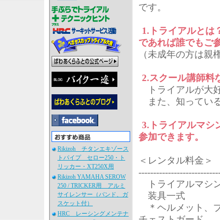
です。
1.トライアルと
であれば誰でもご
（未成年の方は親
2.スクール講師
トライアルが大好
また、知っている
3.トライアルマ
参加できます。
Rikizoh チタンエキゾース
トパイプ セロー250・ト
＜レンタル料金＞
リッカー・XT250X用
---------------------------
Rikizoh YAMAHA SEROW
トライアルマシン 
250 / TRICKER用 アルミ
装具一式 3,
サイレンサー（バンド、ガ
スケット付）
＊ヘルメット、ブ
HRC レーシングメンテナ
チェストガード