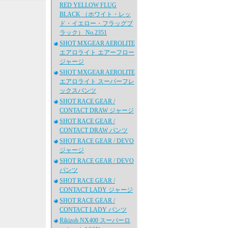
RED YELLOW FLUG
BLACK （ホワイト・レッ
ド・イエロー・フラッグブ
ラック） No.2351
SHOT MXGEAR AEROLITE
エアロライト エアーフロー
ジャージ
SHOT MXGEAR AEROLITE
エアロライト スーパーフレ
ックスパンツ
SHOT RACE GEAR /
CONTACT DRAW ジャージ
SHOT RACE GEAR /
CONTACT DRAW パンツ
SHOT RACE GEAR / DEVO
ジャージ
SHOT RACE GEAR / DEVO
パンツ
SHOT RACE GEAR /
CONTACT LADY ジャージ
SHOT RACE GEAR /
CONTACT LADY パンツ
Rikizoh NX400 スーパーロ