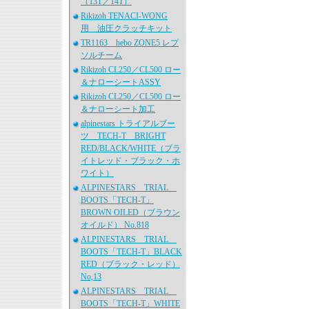
（13T／14T）
Rikizoh TENACI-WONG
用 油圧クラッチキット
TR1163 hebo ZONE5 レプ
ソルチーム
Rikizoh CL250／CL500 ロー
＆ナローシートASSY
Rikizoh CL250／CL500 ロー
＆ナローシート加工
alpinestars トライアルブー
ツ TECH-T BRIGHT
RED/BLACK/WHITE（ブラ
イトレッド・ブラック・ホ
ワイト）
ALPINESTARS TRIAL
BOOTS「TECH-T」
BROWN OILED（ブラウン
オイルド） No.818
ALPINESTARS TRIAL
BOOTS「TECH-T」BLACK
RED（ブラック・レッド）
No,13
ALPINESTARS TRIAL
BOOTS「TECH-T」WHITE