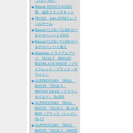
（13T／14T）
Rikizoh TENACI-WONG
用 油圧クラッチキット
TR1163 hebo ZONE5 レプ
ソルチーム
Rikizoh CL250／CL500 ロー
＆ナローシートASSY
Rikizoh CL250／CL500 ロー
＆ナローシート加工
alpinestars トライアルブー
ツ TECH-T BRIGHT
RED/BLACK/WHITE（ブラ
イトレッド・ブラック・ホ
ワイト）
ALPINESTARS TRIAL
BOOTS「TECH-T」
BROWN OILED（ブラウン
オイルド） No.818
ALPINESTARS TRIAL
BOOTS「TECH-T」BLACK
RED（ブラック・レッド）
No,13
ALPINESTARS TRIAL
BOOTS「TECH-T」WHITE