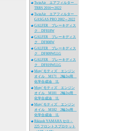
TwinAir エアフィルター
TRRS 2016〜2022
TwinAir エアフィルター
GASGAS PRO 2002～2022
GALFER ブレーキディス
ク DF818W
GALFER ブレーキディス
ク DF808W
GALFER ブレーキディス
ク DF809WLLG
GALFER ブレーキディス
ク DF819WLLG
Moty' モティズ エンジン
オイル M171 2輪2st用
化学合成油 1L
Moty' モティズ エンジン
オイル M181 2輪2st用
化学合成油 1L
Moty' モティズ エンジン
オイル M182 2輪2st用
化学合成油 1L
Rikizoh YAMAHA セロ－
225 フロントスプロケット