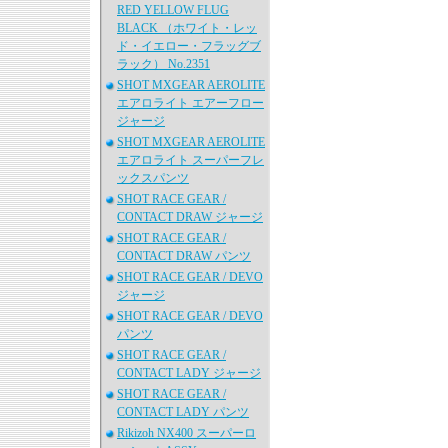
RED YELLOW FLUG
BLACK （ホワイト・レッ
ド・イエロー・フラッグブ
ラック） No.2351
SHOT MXGEAR AEROLITE
エアロライト エアーフロー
ジャージ
SHOT MXGEAR AEROLITE
エアロライト スーパーフレ
ックスパンツ
SHOT RACE GEAR /
CONTACT DRAW ジャージ
SHOT RACE GEAR /
CONTACT DRAW パンツ
SHOT RACE GEAR / DEVO
ジャージ
SHOT RACE GEAR / DEVO
パンツ
SHOT RACE GEAR /
CONTACT LADY ジャージ
SHOT RACE GEAR /
CONTACT LADY パンツ
Rikizoh NX400 スーパーロ