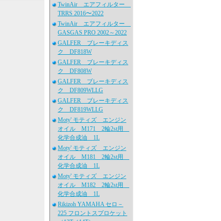
TwinAir エアフィルター
TRRS 2016〜2022
TwinAir エアフィルター
GASGAS PRO 2002～2022
GALFER ブレーキディス
ク DF818W
GALFER ブレーキディス
ク DF808W
GALFER ブレーキディス
ク DF809WLLG
GALFER ブレーキディス
ク DF819WLLG
Moty' モティズ エンジン
オイル M171 2輪2st用
化学合成油 1L
Moty' モティズ エンジン
オイル M181 2輪2st用
化学合成油 1L
Moty' モティズ エンジン
オイル M182 2輪2st用
化学合成油 1L
Rikizoh YAMAHA セロ－
225 フロントスプロケット