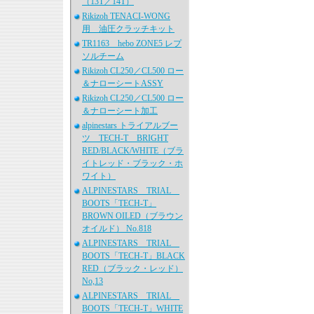
（13T／14T）
Rikizoh TENACI-WONG
用 油圧クラッチキット
TR1163 hebo ZONE5 レプ
ソルチーム
Rikizoh CL250／CL500 ロー
＆ナローシートASSY
Rikizoh CL250／CL500 ロー
＆ナローシート加工
alpinestars トライアルブー
ツ TECH-T BRIGHT
RED/BLACK/WHITE（ブラ
イトレッド・ブラック・ホ
ワイト）
ALPINESTARS TRIAL
BOOTS「TECH-T」
BROWN OILED（ブラウン
オイルド） No.818
ALPINESTARS TRIAL
BOOTS「TECH-T」BLACK
RED（ブラック・レッド）
No,13
ALPINESTARS TRIAL
BOOTS「TECH-T」WHITE