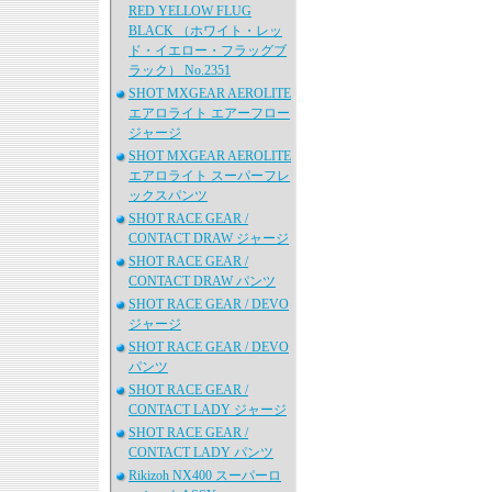
RED YELLOW FLUG
BLACK （ホワイト・レッ
ド・イエロー・フラッグブ
ラック） No.2351
SHOT MXGEAR AEROLITE
エアロライト エアーフロー
ジャージ
SHOT MXGEAR AEROLITE
エアロライト スーパーフレ
ックスパンツ
SHOT RACE GEAR /
CONTACT DRAW ジャージ
SHOT RACE GEAR /
CONTACT DRAW パンツ
SHOT RACE GEAR / DEVO
ジャージ
SHOT RACE GEAR / DEVO
パンツ
SHOT RACE GEAR /
CONTACT LADY ジャージ
SHOT RACE GEAR /
CONTACT LADY パンツ
Rikizoh NX400 スーパーロ