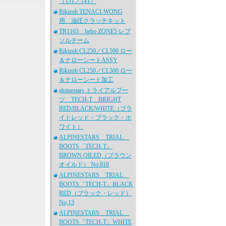
（13T／14T）
Rikizoh TENACI-WONG
用 油圧クラッチキット
TR1163 hebo ZONE5 レプ
ソルチーム
Rikizoh CL250／CL500 ロー
＆ナローシートASSY
Rikizoh CL250／CL500 ロー
＆ナローシート加工
alpinestars トライアルブー
ツ TECH-T BRIGHT
RED/BLACK/WHITE（ブラ
イトレッド・ブラック・ホ
ワイト）
ALPINESTARS TRIAL
BOOTS「TECH-T」
BROWN OILED（ブラウン
オイルド） No.818
ALPINESTARS TRIAL
BOOTS「TECH-T」BLACK
RED（ブラック・レッド）
No,13
ALPINESTARS TRIAL
BOOTS「TECH-T」WHITE