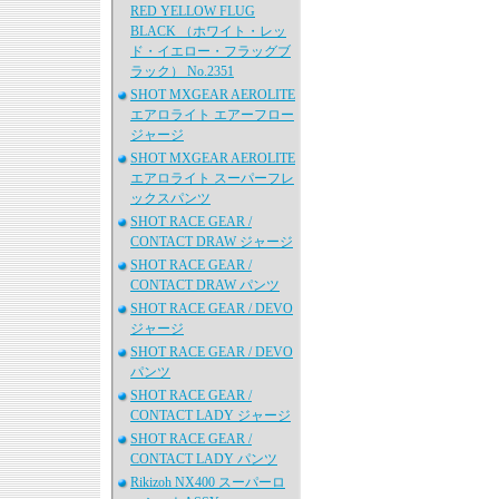
RED YELLOW FLUG
BLACK （ホワイト・レッ
ド・イエロー・フラッグブ
ラック） No.2351
SHOT MXGEAR AEROLITE
エアロライト エアーフロー
ジャージ
SHOT MXGEAR AEROLITE
エアロライト スーパーフレ
ックスパンツ
SHOT RACE GEAR /
CONTACT DRAW ジャージ
SHOT RACE GEAR /
CONTACT DRAW パンツ
SHOT RACE GEAR / DEVO
ジャージ
SHOT RACE GEAR / DEVO
パンツ
SHOT RACE GEAR /
CONTACT LADY ジャージ
SHOT RACE GEAR /
CONTACT LADY パンツ
Rikizoh NX400 スーパーロ