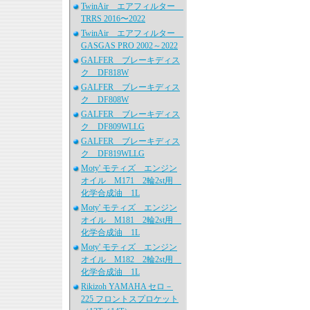
TwinAir エアフィルター
TRRS 2016〜2022
TwinAir エアフィルター
GASGAS PRO 2002～2022
GALFER ブレーキディス
ク DF818W
GALFER ブレーキディス
ク DF808W
GALFER ブレーキディス
ク DF809WLLG
GALFER ブレーキディス
ク DF819WLLG
Moty' モティズ エンジン
オイル M171 2輪2st用
化学合成油 1L
Moty' モティズ エンジン
オイル M181 2輪2st用
化学合成油 1L
Moty' モティズ エンジン
オイル M182 2輪2st用
化学合成油 1L
Rikizoh YAMAHA セロ－
225 フロントスプロケット