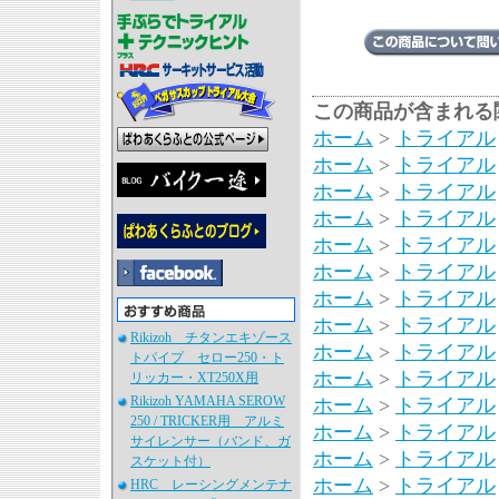
この商品が含まれる
ホーム
>
トライアル
ホーム
>
トライアル
ホーム
>
トライアル
ホーム
>
トライアル
ホーム
>
トライアル
ホーム
>
トライアル
ホーム
>
トライアル
ホーム
>
トライアル
Rikizoh チタンエキゾース
ホーム
>
トライアル
トパイプ セロー250・ト
ホーム
>
トライアル
リッカー・XT250X用
Rikizoh YAMAHA SEROW
ホーム
>
トライアル
250 / TRICKER用 アルミ
ホーム
>
トライアル
サイレンサー（バンド、ガ
ホーム
>
トライアル
スケット付）
ホーム
>
トライアル
HRC レーシングメンテナ