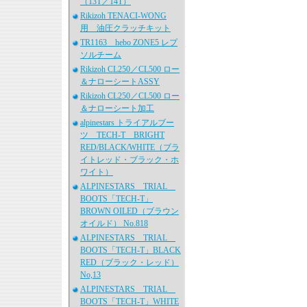
（13T／14T）
Rikizoh TENACI-WONG
用 油圧クラッチキット
TR1163 hebo ZONE5 レプ
ソルチーム
Rikizoh CL250／CL500 ロー
＆ナローシートASSY
Rikizoh CL250／CL500 ロー
＆ナローシート加工
alpinestars トライアルブー
ツ TECH-T BRIGHT
RED/BLACK/WHITE（ブラ
イトレッド・ブラック・ホ
ワイト）
ALPINESTARS TRIAL
BOOTS「TECH-T」
BROWN OILED（ブラウン
オイルド） No.818
ALPINESTARS TRIAL
BOOTS「TECH-T」BLACK
RED（ブラック・レッド）
No,13
ALPINESTARS TRIAL
BOOTS「TECH-T」WHITE