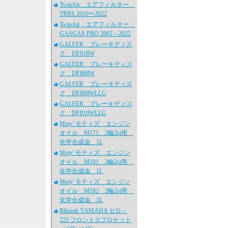
TwinAir エアフィルター
TRRS 2016〜2022
TwinAir エアフィルター
GASGAS PRO 2002～2022
GALFER ブレーキディス
ク DF818W
GALFER ブレーキディス
ク DF808W
GALFER ブレーキディス
ク DF809WLLG
GALFER ブレーキディス
ク DF819WLLG
Moty' モティズ エンジン
オイル M171 2輪2st用
化学合成油 1L
Moty' モティズ エンジン
オイル M181 2輪2st用
化学合成油 1L
Moty' モティズ エンジン
オイル M182 2輪2st用
化学合成油 1L
Rikizoh YAMAHA セロ－
225 フロントスプロケット