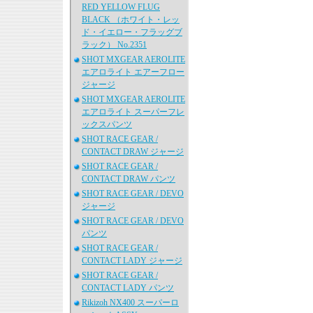
RED YELLOW FLUG
BLACK （ホワイト・レッ
ド・イエロー・フラッグブ
ラック） No.2351
SHOT MXGEAR AEROLITE
エアロライト エアーフロー
ジャージ
SHOT MXGEAR AEROLITE
エアロライト スーパーフレ
ックスパンツ
SHOT RACE GEAR /
CONTACT DRAW ジャージ
SHOT RACE GEAR /
CONTACT DRAW パンツ
SHOT RACE GEAR / DEVO
ジャージ
SHOT RACE GEAR / DEVO
パンツ
SHOT RACE GEAR /
CONTACT LADY ジャージ
SHOT RACE GEAR /
CONTACT LADY パンツ
Rikizoh NX400 スーパーロ