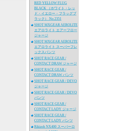
RED YELLOW FLUG
BLACK （ホワイト・レッ
ド・イエロー・フラッグブ
ラック） No.2351
SHOT MXGEAR AEROLITE
エアロライト エアーフロー
ジャージ
SHOT MXGEAR AEROLITE
エアロライト スーパーフレ
ックスパンツ
SHOT RACE GEAR /
CONTACT DRAW ジャージ
SHOT RACE GEAR /
CONTACT DRAW パンツ
SHOT RACE GEAR / DEVO
ジャージ
SHOT RACE GEAR / DEVO
パンツ
SHOT RACE GEAR /
CONTACT LADY ジャージ
SHOT RACE GEAR /
CONTACT LADY パンツ
Rikizoh NX400 スーパーロ