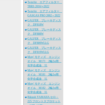
TwinAir エアフィルター
TRRS 2016〜2022
TwinAir エアフィルター
GASGAS PRO 2002～2022
GALFER ブレーキディス
ク DF818W
GALFER ブレーキディス
ク DF808W
GALFER ブレーキディス
ク DF809WLLG
GALFER ブレーキディス
ク DF819WLLG
Moty' モティズ エンジン
オイル M171 2輪2st用
化学合成油 1L
Moty' モティズ エンジン
オイル M181 2輪2st用
化学合成油 1L
Moty' モティズ エンジン
オイル M182 2輪2st用
化学合成油 1L
Rikizoh YAMAHA セロ－
225 フロントスプロケット