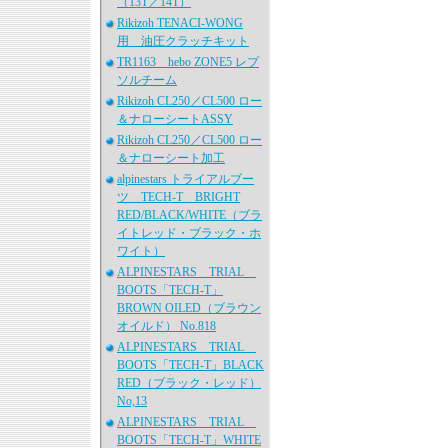
（13T／14T）
Rikizoh TENACI-WONG
用 油圧クラッチキット
TR1163 hebo ZONE5 レプ
ソルチーム
Rikizoh CL250／CL500 ロー
＆ナローシートASSY
Rikizoh CL250／CL500 ロー
＆ナローシート加工
alpinestars トライアルブー
ツ TECH-T BRIGHT
RED/BLACK/WHITE（ブラ
イトレッド・ブラック・ホ
ワイト）
ALPINESTARS TRIAL
BOOTS「TECH-T」
BROWN OILED（ブラウン
オイルド） No.818
ALPINESTARS TRIAL
BOOTS「TECH-T」BLACK
RED（ブラック・レッド）
No,13
ALPINESTARS TRIAL
BOOTS「TECH-T」WHITE