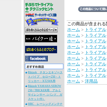
この商品が含まれる
ホーム
>
トライアル
ホーム
>
トライアル
ホーム
>
トライアル
ホーム
>
トライアル
ホーム
>
トライアル
ホーム
>
トライアル
ホーム
>
トライアル
ホーム
>
トライアル
Rikizoh チタンエキゾース
ホーム
>
トライアル
トパイプ セロー250・ト
ホーム
>
洋用品
リッカー・XT250X用
Rikizoh YAMAHA SEROW
250 / TRICKER用 アルミ
サイレンサー（バンド、ガ
スケット付）
HRC レーシングメンテナ