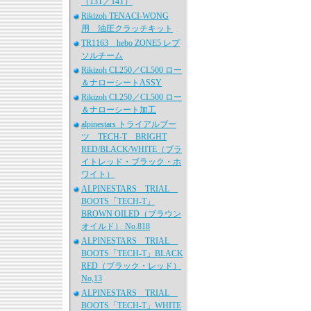
（13T／14T）
Rikizoh TENACI-WONG
用 油圧クラッチキット
TR1163 hebo ZONE5 レプ
ソルチーム
Rikizoh CL250／CL500 ロー
＆ナローシートASSY
Rikizoh CL250／CL500 ロー
＆ナローシート加工
alpinestars トライアルブー
ツ TECH-T BRIGHT
RED/BLACK/WHITE（ブラ
イトレッド・ブラック・ホ
ワイト）
ALPINESTARS TRIAL
BOOTS「TECH-T」
BROWN OILED（ブラウン
オイルド） No.818
ALPINESTARS TRIAL
BOOTS「TECH-T」BLACK
RED（ブラック・レッド）
No,13
ALPINESTARS TRIAL
BOOTS「TECH-T」WHITE