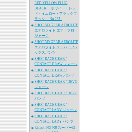
RED YELLOW FLUG
BLACK （ホワイト・レッ
ド・イエロー・フラッグブ
ラック） No.2351
SHOT MXGEAR AEROLITE
エアロライト エアーフロー
ジャージ
SHOT MXGEAR AEROLITE
エアロライト スーパーフレ
ックスパンツ
SHOT RACE GEAR /
CONTACT DRAW ジャージ
SHOT RACE GEAR /
CONTACT DRAW パンツ
SHOT RACE GEAR / DEVO
ジャージ
SHOT RACE GEAR / DEVO
パンツ
SHOT RACE GEAR /
CONTACT LADY ジャージ
SHOT RACE GEAR /
CONTACT LADY パンツ
Rikizoh NX400 スーパーロ