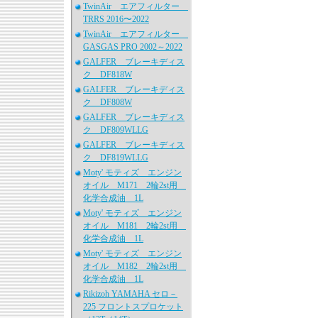
TwinAir エアフィルター
TRRS 2016〜2022
TwinAir エアフィルター
GASGAS PRO 2002～2022
GALFER ブレーキディス
ク DF818W
GALFER ブレーキディス
ク DF808W
GALFER ブレーキディス
ク DF809WLLG
GALFER ブレーキディス
ク DF819WLLG
Moty' モティズ エンジン
オイル M171 2輪2st用
化学合成油 1L
Moty' モティズ エンジン
オイル M181 2輪2st用
化学合成油 1L
Moty' モティズ エンジン
オイル M182 2輪2st用
化学合成油 1L
Rikizoh YAMAHA セロ－
225 フロントスプロケット