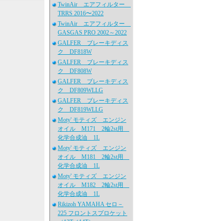
TwinAir エアフィルター
TRRS 2016〜2022
TwinAir エアフィルター
GASGAS PRO 2002～2022
GALFER ブレーキディス
ク DF818W
GALFER ブレーキディス
ク DF808W
GALFER ブレーキディス
ク DF809WLLG
GALFER ブレーキディス
ク DF819WLLG
Moty' モティズ エンジン
オイル M171 2輪2st用
化学合成油 1L
Moty' モティズ エンジン
オイル M181 2輪2st用
化学合成油 1L
Moty' モティズ エンジン
オイル M182 2輪2st用
化学合成油 1L
Rikizoh YAMAHA セロ－
225 フロントスプロケット