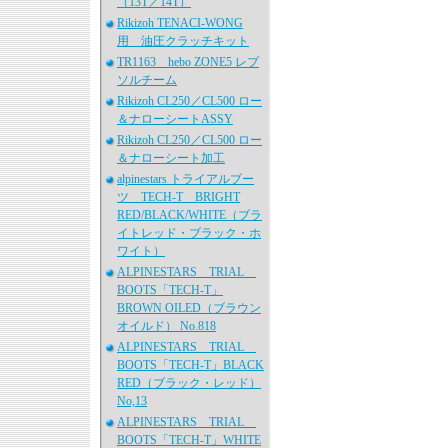
（13T／14T）
Rikizoh TENACI-WONG
用 油圧クラッチキット
TR1163 hebo ZONE5 レプ
ソルチーム
Rikizoh CL250／CL500 ロー
＆ナローシートASSY
Rikizoh CL250／CL500 ロー
＆ナローシート加工
alpinestars トライアルブー
ツ TECH-T BRIGHT
RED/BLACK/WHITE（ブラ
イトレッド・ブラック・ホ
ワイト）
ALPINESTARS TRIAL
BOOTS「TECH-T」
BROWN OILED（ブラウン
オイルド） No.818
ALPINESTARS TRIAL
BOOTS「TECH-T」BLACK
RED（ブラック・レッド）
No,13
ALPINESTARS TRIAL
BOOTS「TECH-T」WHITE