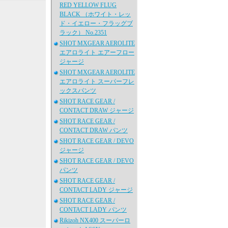
RED YELLOW FLUG
BLACK （ホワイト・レッ
ド・イエロー・フラッグブ
ラック） No.2351
SHOT MXGEAR AEROLITE
エアロライト エアーフロー
ジャージ
SHOT MXGEAR AEROLITE
エアロライト スーパーフレ
ックスパンツ
SHOT RACE GEAR /
CONTACT DRAW ジャージ
SHOT RACE GEAR /
CONTACT DRAW パンツ
SHOT RACE GEAR / DEVO
ジャージ
SHOT RACE GEAR / DEVO
パンツ
SHOT RACE GEAR /
CONTACT LADY ジャージ
SHOT RACE GEAR /
CONTACT LADY パンツ
Rikizoh NX400 スーパーロ